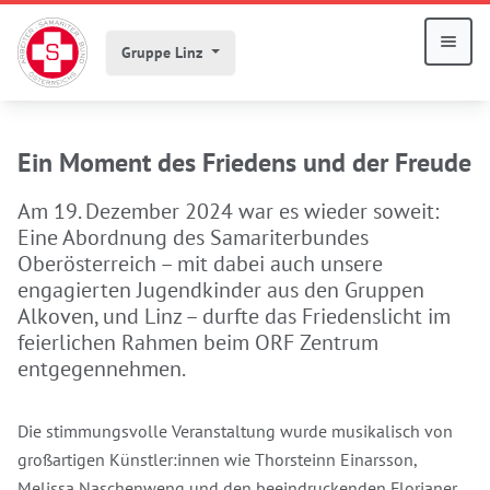
Gruppe Linz
Ein Moment des Friedens und der Freude
Am 19. Dezember 2024 war es wieder soweit:
Eine Abordnung des Samariterbundes
Oberösterreich – mit dabei auch unsere
engagierten Jugendkinder aus den Gruppen
Alkoven, und Linz – durfte das Friedenslicht im
feierlichen Rahmen beim ORF Zentrum
entgegennehmen.
Die stimmungsvolle Veranstaltung wurde musikalisch von
großartigen Künstler:innen wie Thorsteinn Einarsson,
Melissa Naschenweng und den beeindruckenden Florianer