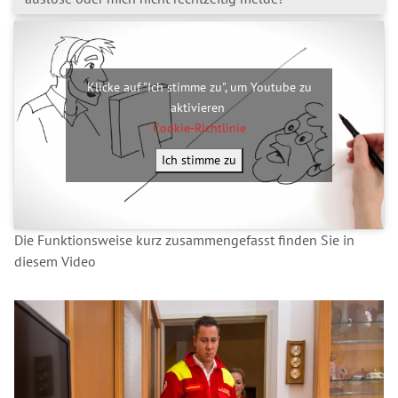
Klicke auf "Ich stimme zu", um Youtube zu
aktivieren
Cookie-Richtlinie
Ich stimme zu
Die Funktionsweise kurz zusammengefasst finden Sie in
diesem Video