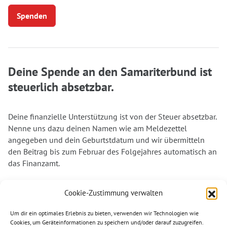
Spenden
Deine Spende an den Samariterbund ist
steuerlich absetzbar.
Deine finanzielle Unterstützung ist von der Steuer absetzbar.
Nenne uns dazu deinen Namen wie am Meldezettel
angegeben und dein Geburtstdatum und wir übermitteln
den Beitrag bis zum Februar des Folgejahres automatisch an
das Finanzamt.
Dank deiner Unterstützung können wir auch weiterhin in
Cookie-Zustimmung verwalten
vielen Bereichen aktiv werden und denjenigen helfen, die
unsere Unterstützung am dringendsten benötigen. Vielen
Um dir ein optimales Erlebnis zu bieten, verwenden wir Technologien wie
Dank für deine Spende. Helfen wir gemeinsam.
Cookies, um Geräteinformationen zu speichern und/oder darauf zuzugreifen.