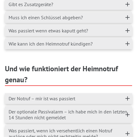
Gibt es Zusatzgeräte?
Muss ich einen Schlüssel abgeben?
Was passiert wenn etwas kaputt geht?
Wie kann ich den Heimnotruf kündigen?
Und wie funktioniert der Heimnotruf
genau?
Der Notruf – mir ist was passiert
Der optionale Passivalarm – ich habe mich in den letzten
14 Stunden nicht gemeldet
Was passiert, wenn ich versehentlich einen Notruf
auslöse oder mich nicht rechtzeitig melde?