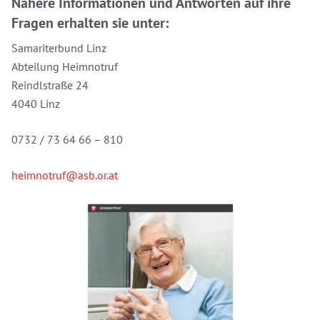
Nähere Informationen und Antworten auf ihre
Fragen erhalten sie unter:
Samariterbund Linz
Abteilung Heimnotruf
Reindlstraße 24
4040 Linz
0732 / 73 64 66 – 810
heimnotruf@asb.or.at