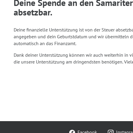
Deine Spende an den Samariterb
absetzbar.
Deine finanzielle Unterstützung ist von der Steuer abset
angegeben und dein Geburtstdatum und wir übermitteln de
automatisch an das Finanzamt.
Dank deiner Unterstützung können wir auch weiterhin in v
die unsere Unterstützung am dringendsten benötigen. Viel
Facebook
Instagr