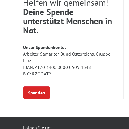
Helfen wir gemeinsam!
Deine Spende
unterstützt Menschen in
Not.
Unser Spendenkonto:
Arbeiter-Samariter-Bund Österreichs, Gruppe
Linz
IBAN: AT70 3400 0000 0505 4648
BIC: RZOOAT2L
Spenden
Folgen Sie uns