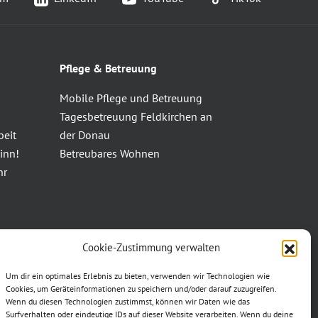
Pflege & Betreuung
Mobile Pflege und Betreuung
Tagesbetreuung Feldkirchen an
beit
der Donau
inn!
Betreubares Wohnen
hr
Cookie-Zustimmung verwalten
Um dir ein optimales Erlebnis zu bieten, verwenden wir Technologien wie
Cookies, um Geräteinformationen zu speichern und/oder darauf zuzugreifen.
Wenn du diesen Technologien zustimmst, können wir Daten wie das
Surfverhalten oder eindeutige IDs auf dieser Website verarbeiten. Wenn du deine