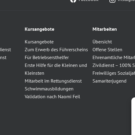
Kursangebote
Mitarbeiten
Kursangebote
Übersicht
dienst
Zum Erwerb des Führerscheins
Offene Stellen
nst
Für Betriebsersthelfer
Ehrenamtliche Mitar
Erste Hilfe für die Kleinen und
Zivildienst – 100% S
Kleinsten
Freiwilliges Sozialja
Mitarbeit im Rettungsdienst
Samariterjugend
Schwimmausbildungen
Validation nach Naomi Feil