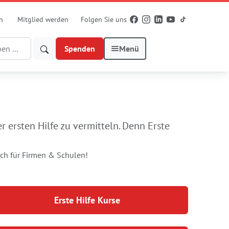
n
Mitglied werden
Folgen Sie uns
Spenden
Menü
r ersten Hilfe zu vermitteln. Denn Erste
Auch für Firmen & Schulen!
Erste Hilfe Kurse