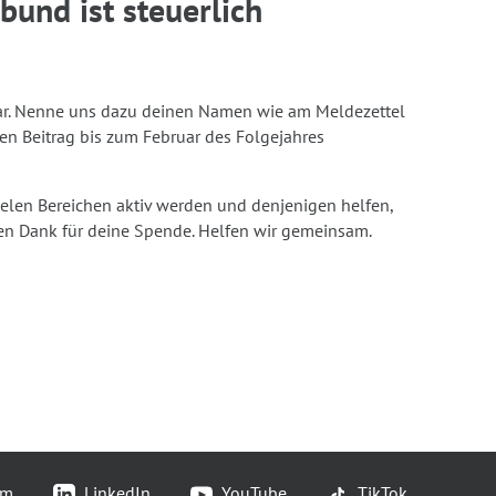
und ist steuerlich
zbar. Nenne uns dazu deinen Namen wie am Meldezettel
n Beitrag bis zum Februar des Folgejahres
ielen Bereichen aktiv werden und denjenigen helfen,
en Dank für deine Spende. Helfen wir gemeinsam.
am
LinkedIn
YouTube
TikTok