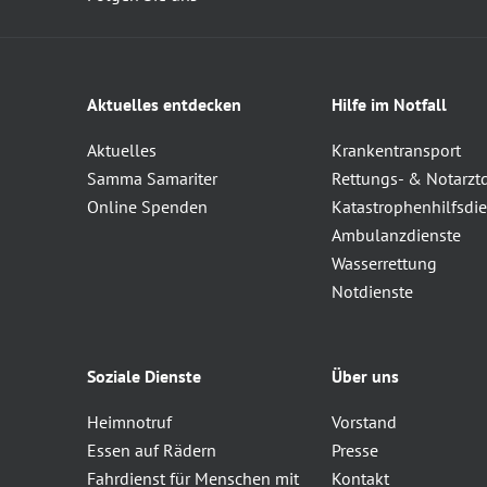
Aktuelles entdecken
Hilfe im Notfall
Aktuelles
Krankentransport
Samma Samariter
Rettungs- & Notarzt
Online Spenden
Katastrophenhilfsdie
Ambulanzdienste
Wasserrettung
Notdienste
Soziale Dienste
Über uns
Heimnotruf
Vorstand
Essen auf Rädern
Presse
Fahrdienst für Menschen mit
Kontakt