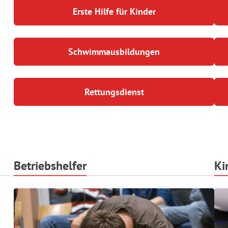
Erste Hilfe für Kinder
Schwimmausbildungen
Rettungsdienst
Betriebshelfer
Ki