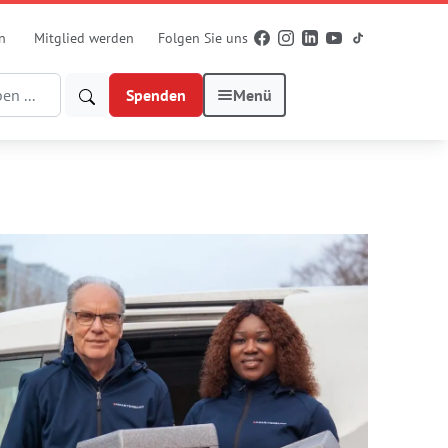
n
Mitglied werden
Folgen Sie uns
Spenden
Menü