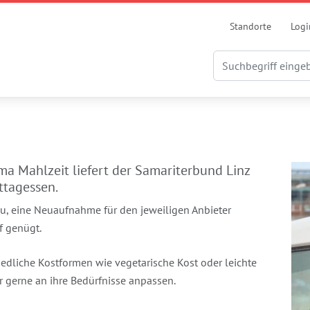
Standorte
Logi
rma Mahlzeit liefert der Samariterbund Linz
ttagessen.
au, eine Neuaufnahme für den jeweiligen Anbieter
f genügt.
edliche Kostformen wie vegetarische Kost oder leichte
r gerne an ihre Bedürfnisse anpassen.