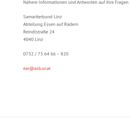
Nähere Informationen und Antworten auf ihre Fragen e
Samariterbund Linz
Abteilung Essen auf Rädern
Reindlstraße 24
4040 Linz
0732 / 73 64 66 – 820
ear@asb.or.at