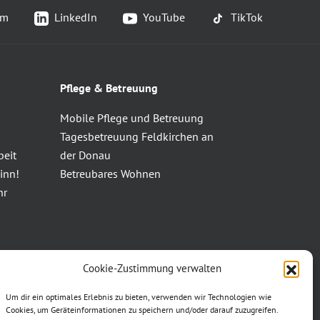
am
LinkedIn
YouTube
TikTok
Pflege & Betreuung
Mobile Pflege und Betreuung
Tagesbetreuung Feldkirchen an
beit
der Donau
inn!
Betreubares Wohnen
hr
Cookie-Zustimmung verwalten
Um dir ein optimales Erlebnis zu bieten, verwenden wir Technologien wie
Cookies, um Geräteinformationen zu speichern und/oder darauf zuzugreifen.