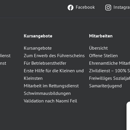
Facebook
Instagr
Kursangebote
Mitarbeiten
Kursangebote
Übersicht
dienst
Zum Erwerb des Führerscheins
Offene Stellen
nst
Für Betriebsersthelfer
Ehrenamtliche Mitar
Erste Hilfe für die Kleinen und
Zivildienst – 100% S
Kleinsten
Freiwilliges Sozialja
Mitarbeit im Rettungsdienst
Samariterjugend
Schwimmausbildungen
Validation nach Naomi Feil