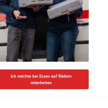
Ich möchte bei Essen auf Rädern
mitarbeiten