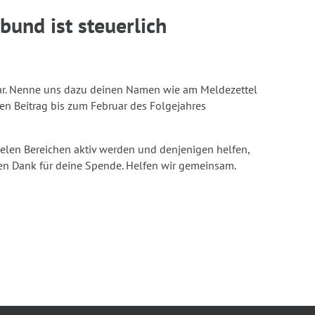
und ist steuerlich
zbar. Nenne uns dazu deinen Namen wie am Meldezettel
n Beitrag bis zum Februar des Folgejahres
ielen Bereichen aktiv werden und denjenigen helfen,
en Dank für deine Spende. Helfen wir gemeinsam.