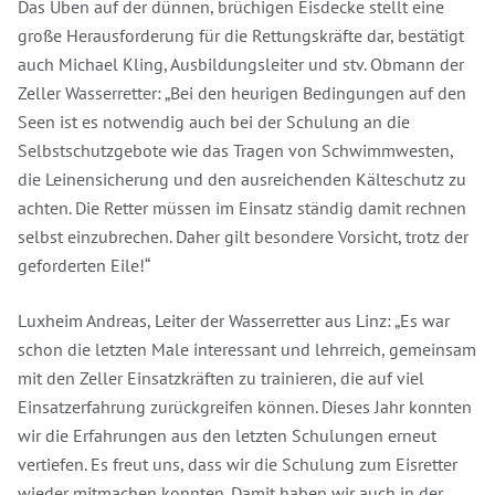
Das Üben auf der dünnen, brüchigen Eisdecke stellt eine
große Herausforderung für die Rettungskräfte dar, bestätigt
auch Michael Kling, Ausbildungsleiter und stv. Obmann der
Zeller Wasserretter: „Bei den heurigen Bedingungen auf den
Seen ist es notwendig auch bei der Schulung an die
Selbstschutzgebote wie das Tragen von Schwimmwesten,
die Leinensicherung und den ausreichenden Kälteschutz zu
achten. Die Retter müssen im Einsatz ständig damit rechnen
selbst einzubrechen. Daher gilt besondere Vorsicht, trotz der
geforderten Eile!“
Luxheim Andreas, Leiter der Wasserretter aus Linz: „Es war
schon die letzten Male interessant und lehrreich, gemeinsam
mit den Zeller Einsatzkräften zu trainieren, die auf viel
Einsatzerfahrung zurückgreifen können. Dieses Jahr konnten
wir die Erfahrungen aus den letzten Schulungen erneut
vertiefen. Es freut uns, dass wir die Schulung zum Eisretter
wieder mitmachen konnten. Damit haben wir auch in der