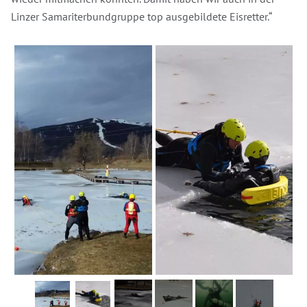
Linzer Samariterbundgruppe top ausgebildete Eisretter.“