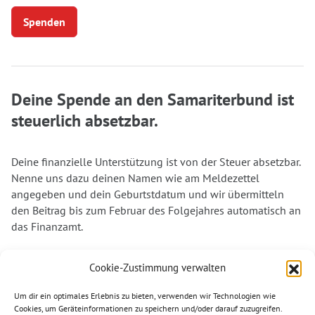
Spenden
Deine Spende an den Samariterbund ist
steuerlich absetzbar.
Deine finanzielle Unterstützung ist von der Steuer absetzbar.
Nenne uns dazu deinen Namen wie am Meldezettel
angegeben und dein Geburtstdatum und wir übermitteln
den Beitrag bis zum Februar des Folgejahres automatisch an
das Finanzamt.
Dank deiner Unterstützung können wir auch weiterhin in
Cookie-Zustimmung verwalten
vielen Bereichen aktiv werden und denjenigen helfen, die
unsere Unterstützung am dringendsten benötigen. Vielen
Um dir ein optimales Erlebnis zu bieten, verwenden wir Technologien wie
Dank für deine Spende. Helfen wir gemeinsam.
Cookies, um Geräteinformationen zu speichern und/oder darauf zuzugreifen.