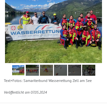
Text+Fotos: Samariterbund Wasserrettung Zell am See
Veröffentlicht am 07.05.2024