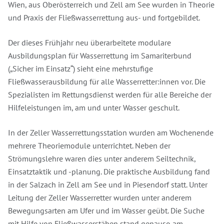
Wien, aus Oberösterreich und Zell am See wurden in Theorie
und Praxis der Fließwasserrettung aus- und fortgebildet.
Der dieses Frühjahr neu überarbeitete modulare
Ausbildungsplan für Wasserrettung im Samariterbund
(„Sicher im Einsatz“) sieht eine mehrstufige
Fließwasserausbildung für alle Wasserretter:innen vor. Die
Spezialisten im Rettungsdienst werden für alle Bereiche der
Hilfeleistungen im, am und unter Wasser geschult.
In der Zeller Wasserrettungsstation wurden am Wochenende
mehrere Theoriemodule unterrichtet. Neben der
Strömungslehre waren dies unter anderem Seiltechnik,
Einsatztaktik und -planung. Die praktische Ausbildung fand
in der Salzach in Zell am See und in Piesendorf statt. Unter
Leitung der Zeller Wasserretter wurden unter anderem
Bewegungsarten am Ufer und im Wasser geübt. Die Suche
mit Hilfe von Fließwasserstäben stand genauso am