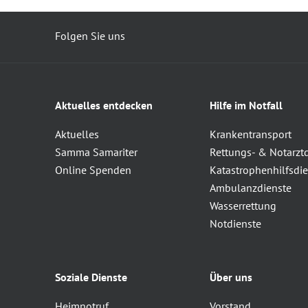
Folgen Sie uns
Aktuelles entdecken
Hilfe im Notfall
Aktuelles
Krankentransport
Samma Samariter
Rettungs- & Notarzt
Online Spenden
Katastrophenhilfsdie
Ambulanzdienste
Wasserrettung
Notdienste
Soziale Dienste
Über uns
Heimnotruf
Vorstand