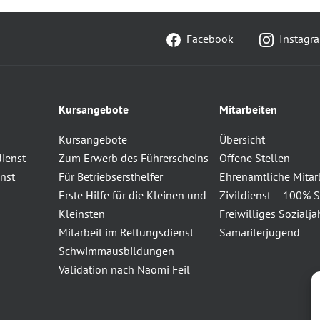
Facebook
Instagr
Kursangebote
Mitarbeiten
Kursangebote
Übersicht
dienst
Zum Erwerb des Führerscheins
Offene Stellen
nst
Für Betriebsersthelfer
Ehrenamtliche Mitar
Erste Hilfe für die Kleinen und
Zivildienst – 100% S
Kleinsten
Freiwilliges Sozialja
Mitarbeit im Rettungsdienst
Samariterjugend
Schwimmausbildungen
Validation nach Naomi Feil