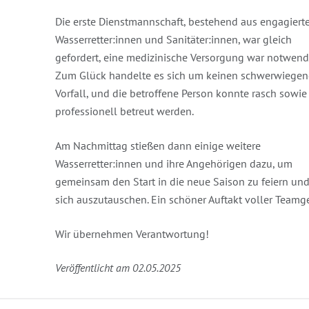
Die erste Dienstmannschaft, bestehend aus engagiert
Wasserretter:innen und Sanitäter:innen, war gleich
gefordert, eine medizinische Versorgung war notwend
Zum Glück handelte es sich um keinen schwerwiege
Vorfall, und die betroffene Person konnte rasch sowie
professionell betreut werden.
Am Nachmittag stießen dann einige weitere
Wasserretter:innen und ihre Angehörigen dazu, um
gemeinsam den Start in die neue Saison zu feiern un
sich auszutauschen. Ein schöner Auftakt voller Teamge
Wir übernehmen Verantwortung!
Veröffentlicht am 02.05.2025