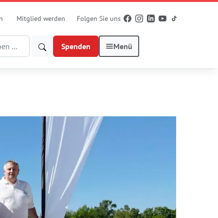
n
Mitglied werden
Folgen Sie uns
Spenden
Menü