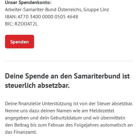
Unser Spendenkonto:
Arbeiter-Samariter-Bund Österreichs, Gruppe Linz
IBAN: AT70 3400 0000 0505 4648
BIC: RZOOAT2L
Spenden
Deine Spende an den Samariterbund ist
steuerlich absetzbar.
Deine finanzielle Unterstützung ist von der Steuer absetzbar.
Nenne uns dazu deinen Namen wie am Meldezettel
angegeben und dein Geburtstdatum und wir übermitteln
den Beitrag bis zum Februar des Folgejahres automatisch an
das Finanzamt.