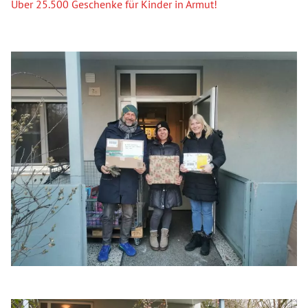
Über 25.500 Geschenke für Kinder in Armut!