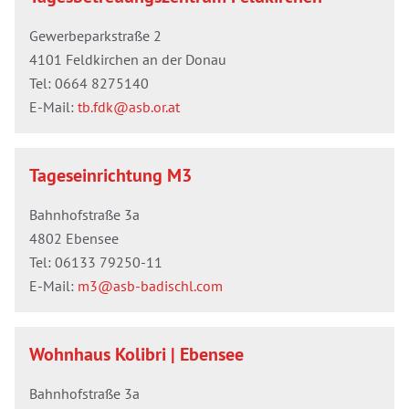
Gewerbeparkstraße 2
4101 Feldkirchen an der Donau
Tel:
0664 8275140
E-Mail:
tb.fdk@asb.or.at
Tageseinrichtung M3
Bahnhofstraße 3a
4802 Ebensee
Tel:
06133 79250-11
E-Mail:
m3@asb-badischl.com
Wohnhaus Kolibri | Ebensee
Bahnhofstraße 3a