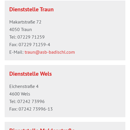
Dienststelle Traun
Makartstraße 72
4050 Traun
Tel:
07229 71259
Fax: 07229 71259-4
E-Mail:
traun@asb-badischl.com
Dienststelle Wels
Eichenstraße 4
4600 Wels
Tel:
07242 73996
Fax: 07242 73996-13